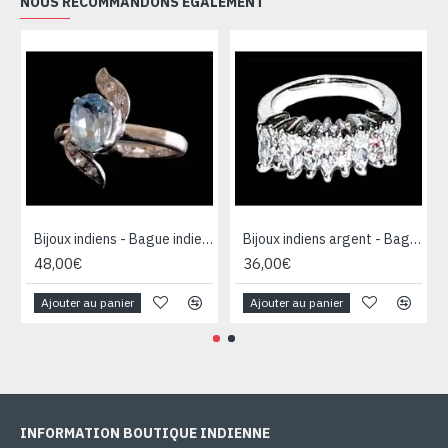
NOUS RECOMMANDONS ÉGALEMENT
Bijoux indiens - Bague indienne rhodiée Topaze
Bijoux indiens argent - Bague indienne oxyde de Zirconium
48,00€
36,00€
Ajouter au panier
Ajouter au panier
INFORMATION BOUTIQUE INDIENNE