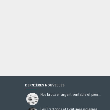
DERNIÈRES NOUVELLES
Nos bijoux en argent véritable et pierres naturelles
Les Traditions et Coutumes indiennes