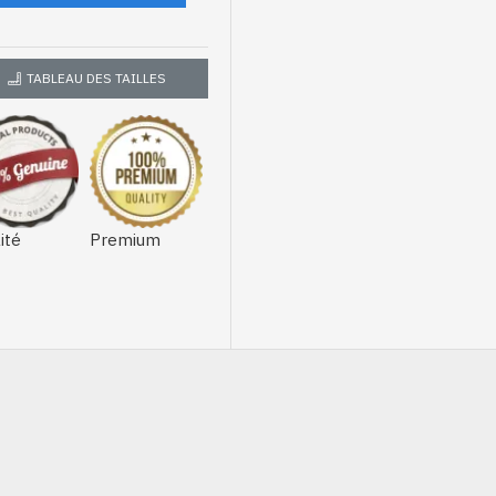
TABLEAU DES TAILLES
ité
Premium