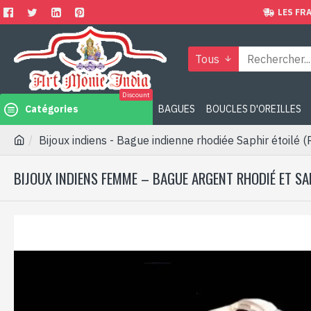
LES FRA
Tous
Discount
Catégories
BAGUES
BOUCLES D'OREILLES
Bijoux indiens - Bague indienne rhodiée Saphir étoilé (
BIJOUX INDIENS FEMME – BAGUE ARGENT RHODIÉ ET SAP