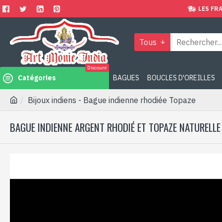
LES FRA
Tous
Discount
Catégories
BAGUES
BOUCLES D'OREILLES
Bijoux indiens - Bague indienne rhodiée Topaze
BAGUE INDIENNE ARGENT RHODIÉ ET TOPAZE NATURELLE