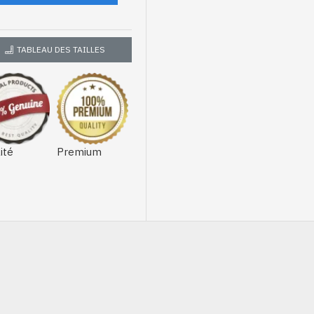
TABLEAU DES TAILLES
ité
Premium