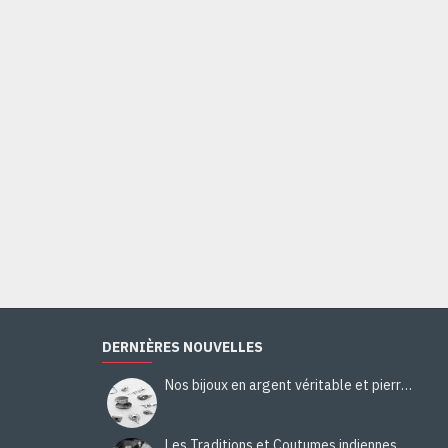
DERNIÈRES NOUVELLES
Nos bijoux en argent véritable et pierres naturelles
Les Traditions et Coutumes indiennes