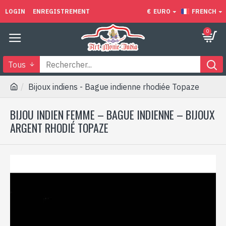
LOGIN
ENREGISTREMENT
€
EURO
FRENCH
0
Tous
Bijoux indiens - Bague indienne rhodiée Topaze
BIJOU INDIEN FEMME – BAGUE INDIENNE – BIJOUX
ARGENT RHODIÉ TOPAZE