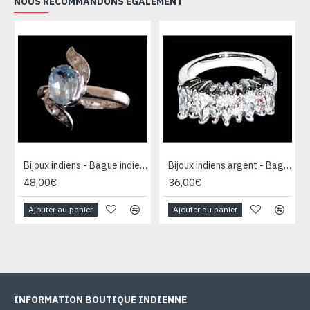
NOUS RECOMMANDONS ÉGALEMENT
Bijoux indiens - Bague indienne rhodiée Topaze
Bijoux indiens argent - Bague indienne oxyde de Zirconium
48,00€
36,00€
Ajouter au panier
Ajouter au panier
INFORMATION BOUTIQUE INDIENNE