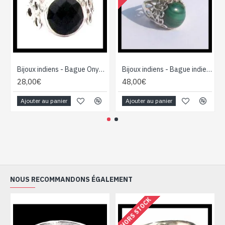
Bijoux indiens - Bague Onyx - Bague indienne en argent
Bijoux indiens - Bague indienne Malachite
28,00€
48,00€
Ajouter au panier
Ajouter au panier
NOUS RECOMMANDONS ÉGALEMENT
HORS STOCK