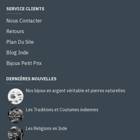
SERVICE CLIENTS
Nous Contacter
Retours
Plan Du Site
Blog Inde
Bijoux Petit Prix
DERNIÈRES NOUVELLES
Nos bijoux en argent véritable et pierres naturelles
Les Traditions et Coutumes indiennes
Les Religions en Inde