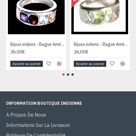
Bijoux indiens - Bague Améthyste, Grenat, Topaze et citrine
Bijoux indiens - Bague Améthyste, Péridot, Topaze et Citrine
36,00€
36,00€
Ajouter au panier
Ajouter au panier
INFORMATION BOUTIQUE INDIENNE
A Propos De Nous
Informations Sur La Livraison
Politique De Confidentialité