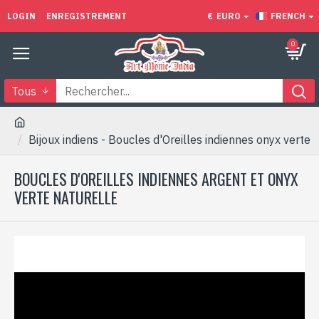
LOGIN
ENREGISTREMENT
€
EURO
FRENCH
0
Tous
Bijoux indiens - Boucles d'Oreilles indiennes onyx verte
BOUCLES D'OREILLES INDIENNES ARGENT ET ONYX
VERTE NATURELLE