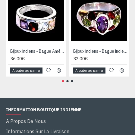
Bijoux indiens - Bague Améthyste, Grenat, Topaze et citrine
Bijoux indiens - Bague indienne Améthyste, Grenat et Péridot
36,00€
32,00€
Ajouter au panier
Ajouter au panier
INFORMATION BOUTIQUE INDIENNE
A Propos De Nous
Informations Sur La Livraison