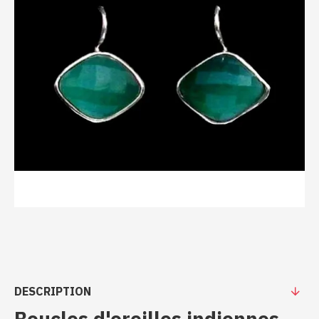
DESCRIPTION
Boucles d'oreilles indiennes