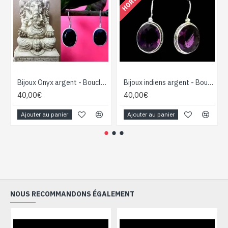
Bijoux Onyx argent - Boucles d'Oreilles indiennes Onyx
Bijoux indiens argent - Boucles d'Oreilles indiennes Améthyste
40,00€
40,00€
Ajouter au panier
Ajouter au panier
NOUS RECOMMANDONS ÉGALEMENT