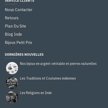
SERVICE CLIENTS
Nous Contacter
Retours
Plan Du Site
Blog Inde
Bijoux Petit Prix
DERNIÈRES NOUVELLES
Nos bijoux en argent véritable et pierres naturelles
Les Traditions et Coutumes indiennes
Les Religions en Inde