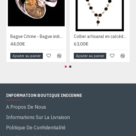
Bague Citrine - Bague indienne - Bijoux indiens
Collier artisanal en calcédoine, œil de tigre et argent
44,00€
63,00€
Ajouter au panier
Ajouter au panier
INFORMATION BOUTIQUE INDIENNE
A Propos De Nous
Informations Sur La Livraison
Politique De Confidentialité