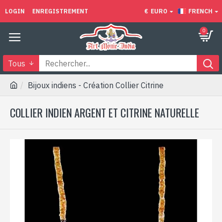
LOGIN
ENREGISTREMENT
€
EURO
FRENCH
0
Tous
Bijoux indiens - Création Collier Citrine
COLLIER INDIEN ARGENT ET CITRINE NATURELLE