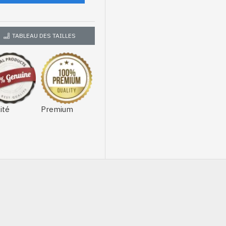
TABLEAU DES TAILLES
ité
Premium