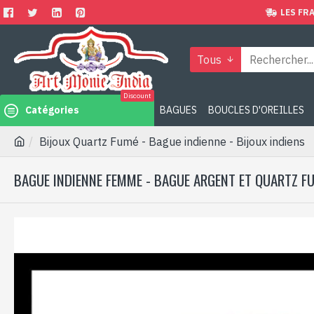
LES FRA
Tous
Discount
Catégories
BAGUES
BOUCLES D'OREILLES
Bijoux Quartz Fumé - Bague indienne - Bijoux indiens
BAGUE INDIENNE FEMME - BAGUE ARGENT ET QUARTZ F