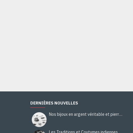
DERNIÈRES NOUVELLES
Nos bijoux en argent véritable et pierres naturelles
Les Traditions et Coutumes indiennes