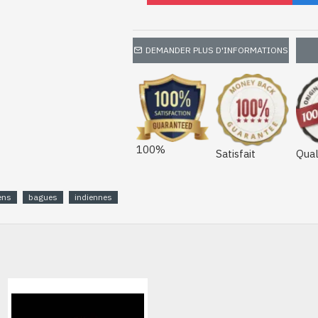
DEMANDER PLUS D'INFORMATIONS
100%
Satisfait
Qual
ens
bagues
indiennes