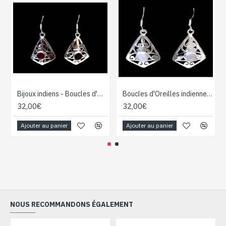
Bijoux indiens - Boucles d'Oreilles indiennes - Grenat
Boucles d'Oreilles indiennes Pierre de Lune - Bijoux Inde
32,00€
32,00€
Ajouter au panier
Ajouter au panier
NOUS RECOMMANDONS ÉGALEMENT