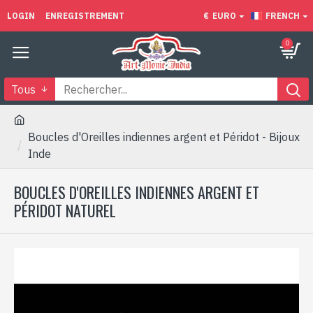
LOGIN
ENREGISTREMENT
€
EURO
FRENCH
0
Tous
Boucles d'Oreilles indiennes argent et Péridot - Bijoux
Inde
BOUCLES D'OREILLES INDIENNES ARGENT ET
PÉRIDOT NATUREL