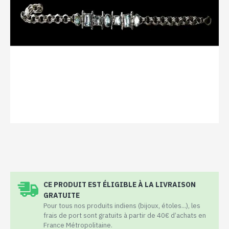
CE PRODUIT EST ÉLIGIBLE À LA LIVRAISON
GRATUITE
Pour tous nos produits indiens (bijoux, étoles...), les
frais de port sont gratuits à partir de 40€ d’achats en
France Métropolitaine.