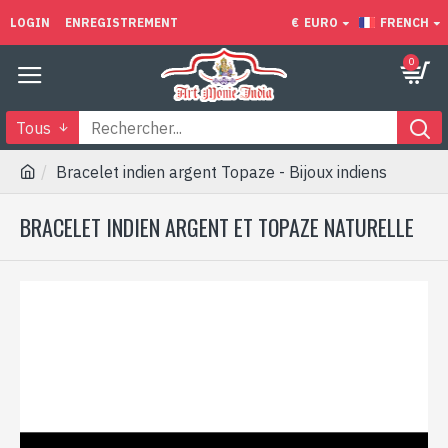
LOGIN
ENREGISTREMENT
€
EURO
FRENCH
0
Tous
Bracelet indien argent Topaze - Bijoux indiens
BRACELET INDIEN ARGENT ET TOPAZE NATURELLE