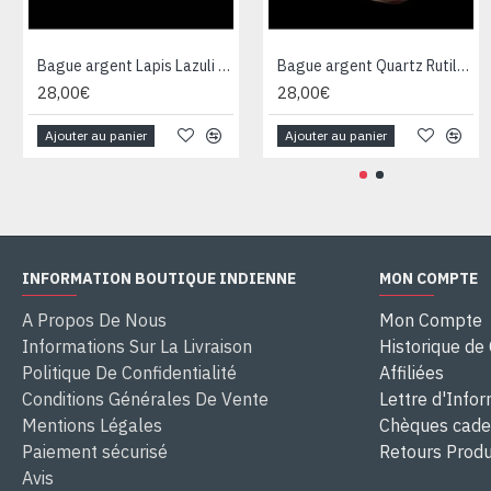
Bague argent Lapis Lazuli - Bijoux Inde - Bijoux indiens
Bague argent Quartz Rutile - Bague indienne - Bijoux indiens
28,00€
28,00€
Ajouter au panier
Ajouter au panier
INFORMATION BOUTIQUE INDIENNE
MON COMPTE
A Propos De Nous
Mon Compte
Informations Sur La Livraison
Historique d
Politique De Confidentialité
Affiliées
Conditions Générales De Vente
Lettre d'Info
Mentions Légales
Chèques cad
Paiement sécurisé
Retours Produ
Avis