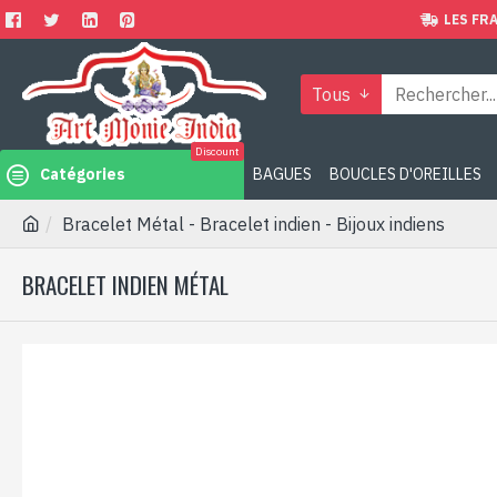
LES FRA
Tous
Discount
Catégories
BAGUES
BOUCLES D'OREILLES
Bracelet Métal - Bracelet indien - Bijoux indiens
BRACELET INDIEN MÉTAL