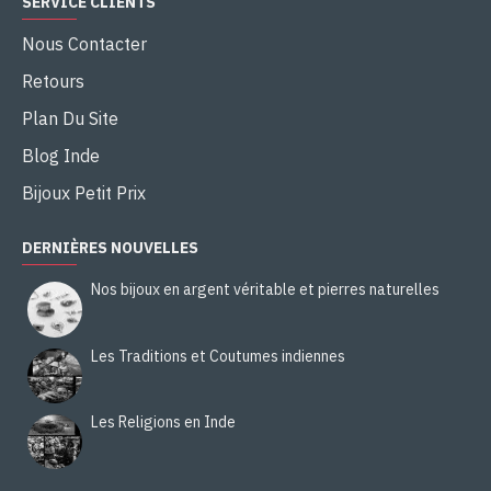
SERVICE CLIENTS
Nous Contacter
Retours
Plan Du Site
Blog Inde
Bijoux Petit Prix
DERNIÈRES NOUVELLES
Nos bijoux en argent véritable et pierres naturelles
Les Traditions et Coutumes indiennes
Les Religions en Inde