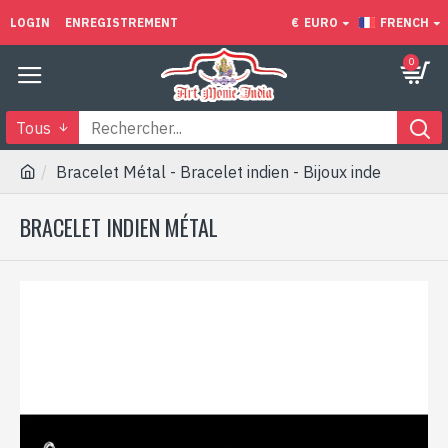
LOGIN
ENREGISTREMENT
€
EURO
FRENCH
0
Tous
Bracelet Métal - Bracelet indien - Bijoux inde
BRACELET INDIEN MÉTAL