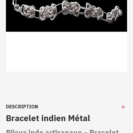
DESCRIPTION
Bracelet indien Métal
Bijoux inde artisanaux – Bracelet