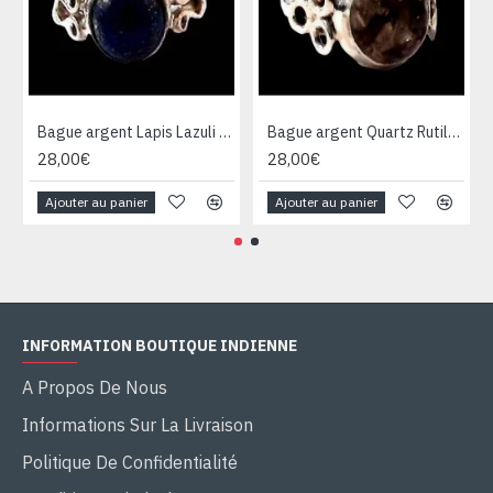
Bague argent Lapis Lazuli - Bijoux Inde - Bijoux indiens
Bague argent Quartz Rutile - Bague indienne - Bijoux indiens
28,00€
28,00€
Ajouter au panier
Ajouter au panier
INFORMATION BOUTIQUE INDIENNE
A Propos De Nous
Informations Sur La Livraison
Politique De Confidentialité