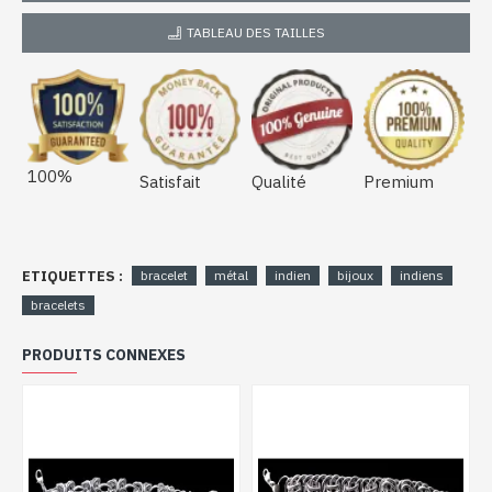
TABLEAU DES TAILLES
100%
Satisfait
Qualité
Premium
ETIQUETTES :
bracelet
métal
indien
bijoux
indiens
bracelets
PRODUITS CONNEXES