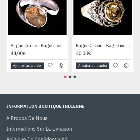
Bague Citrine - Bague indienne - Bijoux indiens
Bague Citrine - Bague indienne - Bijoux indiens
44,00€
40,00€
Ajouter au panier
Ajouter au panier
INFORMATION BOUTIQUE INDIENNE
A Propos De Nous
Informations Sur La Livraison
Politique De Confidentialité