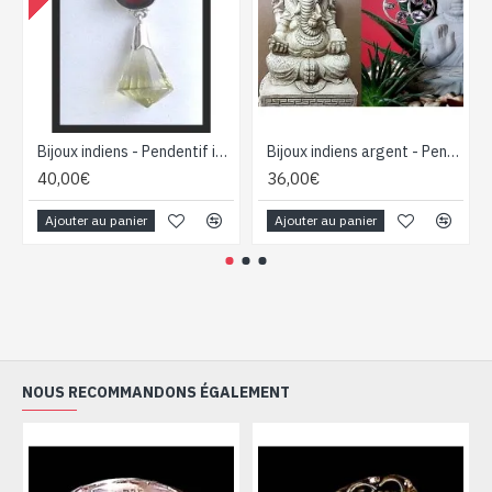
Bijoux indiens - Pendentif indien Grenat et Citrine
Bijoux indiens argent - Pendentif indien Améthyste
40,00€
36,00€
Ajouter au panier
Ajouter au panier
NOUS RECOMMANDONS ÉGALEMENT