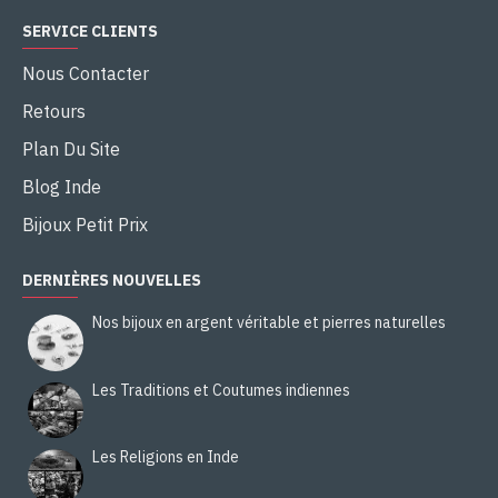
SERVICE CLIENTS
Nous Contacter
Retours
Plan Du Site
Blog Inde
Bijoux Petit Prix
DERNIÈRES NOUVELLES
Nos bijoux en argent véritable et pierres naturelles
Les Traditions et Coutumes indiennes
Les Religions en Inde