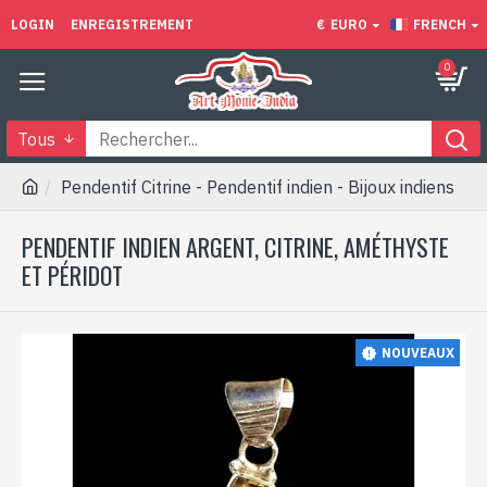
LOGIN
ENREGISTREMENT
€
EURO
FRENCH
0
Tous
Pendentif Citrine - Pendentif indien - Bijoux indiens
PENDENTIF INDIEN ARGENT, CITRINE, AMÉTHYSTE
ET PÉRIDOT
NOUVEAUX