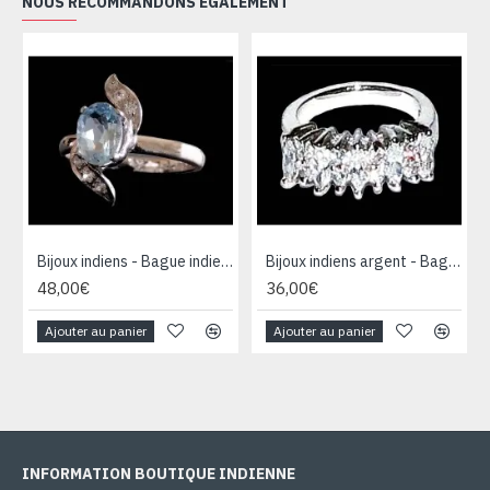
NOUS RECOMMANDONS ÉGALEMENT
Bijoux indiens - Bague indienne rhodiée Topaze
Bijoux indiens argent - Bague indienne oxyde de Zirconium
48,00€
36,00€
Ajouter au panier
Ajouter au panier
INFORMATION BOUTIQUE INDIENNE