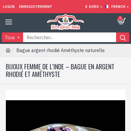
LOGIN
ENREGISTREMENT
€
EURO
FRENCH
0
Tous
Bague argent rhodié Améthyste naturelle
BIJOUX FEMME DE L’INDE – BAGUE EN ARGENT
RHODIÉ ET AMÉTHYSTE