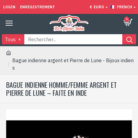
LOGIN
ENREGISTREMENT
€
EURO
FRENCH
0
Tous
Bague indienne argent et Pierre de Lune - Bijoux indien
s
BAGUE INDIENNE HOMME/FEMME ARGENT ET
PIERRE DE LUNE – FAITE EN INDE