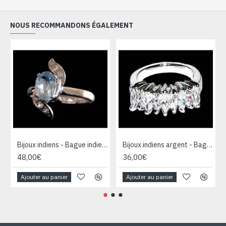
NOUS RECOMMANDONS ÉGALEMENT
Bijoux indiens - Bague indienne rhodiée Topaze
Bijoux indiens argent - Bague indienne oxyde de Zirconium
48,00€
36,00€
Ajouter au panier
Ajouter au panier