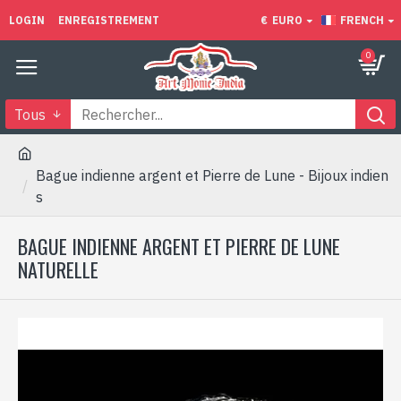
LOGIN
ENREGISTREMENT
€
EURO
FRENCH
0
Tous
Bague indienne argent et Pierre de Lune - Bijoux indien
s
BAGUE INDIENNE ARGENT ET PIERRE DE LUNE
NATURELLE