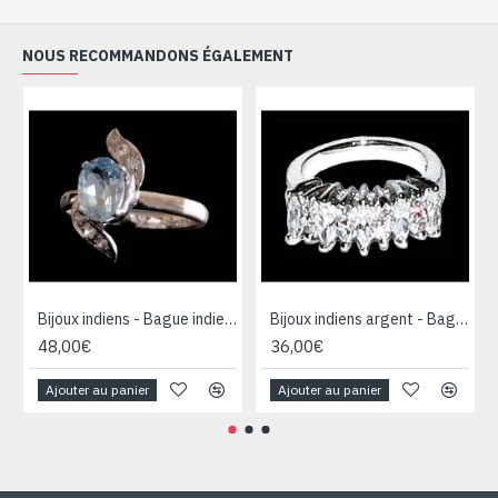
NOUS RECOMMANDONS ÉGALEMENT
Bijoux indiens - Bague indienne rhodiée Topaze
Bijoux indiens argent - Bague indienne oxyde de Zirconium
48,00€
36,00€
Ajouter au panier
Ajouter au panier