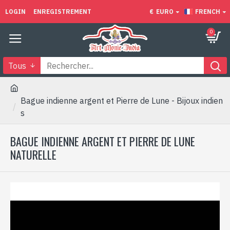
LOGIN
ENREGISTREMENT
€
EURO
FRENCH
0
Tous
Bague indienne argent et Pierre de Lune - Bijoux indien
s
BAGUE INDIENNE ARGENT ET PIERRE DE LUNE
NATURELLE