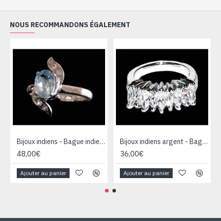
NOUS RECOMMANDONS ÉGALEMENT
Bijoux indiens - Bague indienne rhodiée Topaze
Bijoux indiens argent - Bague indienne oxyde de Zirconium
48,00€
36,00€
Ajouter au panier
Ajouter au panier