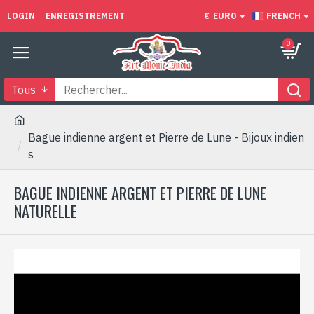
LOGIN
ENREGISTREMENT
€
EURO
FRENCH
0
Tous
Bague indienne argent et Pierre de Lune - Bijoux indien
s
BAGUE INDIENNE ARGENT ET PIERRE DE LUNE
NATURELLE