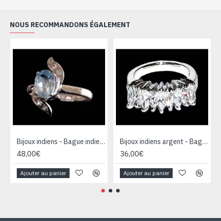
NOUS RECOMMANDONS ÉGALEMENT
Bijoux indiens - Bague indienne rhodiée Topaze
Bijoux indiens argent - Bague indienne oxyde de Zirconium
48,00€
36,00€
Ajouter au panier
Ajouter au panier