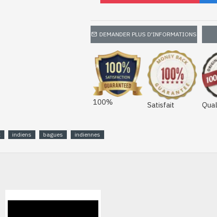
DEMANDER PLUS D'INFORMATIONS
100%
Satisfait
Qual
x
indiens
bagues
indiennes