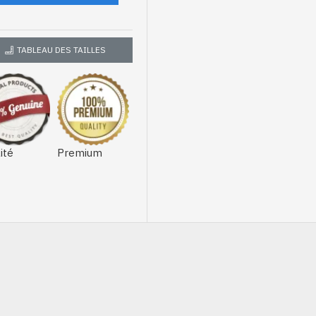
TABLEAU DES TAILLES
ité
Premium