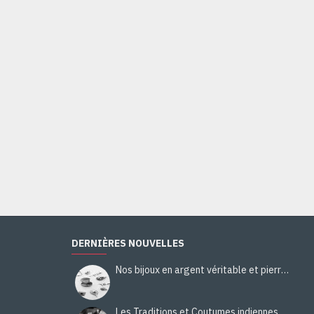
DERNIÈRES NOUVELLES
Nos bijoux en argent véritable et pierres naturelles
Les Traditions et Coutumes indiennes