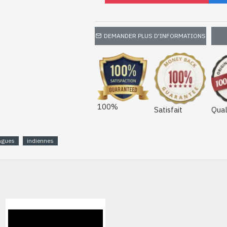
DEMANDER PLUS D'INFORMATIONS
100%
Satisfait
Qual
agues
indiennes