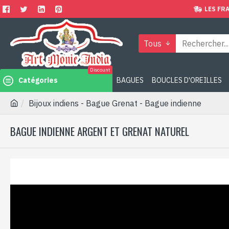
LES FRA
Tous
Discount
Catégories
BAGUES
BOUCLES D'OREILLES
Bijoux indiens - Bague Grenat - Bague indienne
BAGUE INDIENNE ARGENT ET GRENAT NATUREL