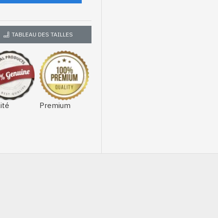
TABLEAU DES TAILLES
ité
Premium