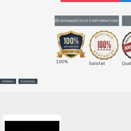
DEMANDER PLUS D'INFORMATIONS
100%
Satisfait
Qual
indiens
hommes