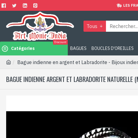
LES FRA
Tous
Discount
Catégories
BAGUES
BOUCLES D'OREILLES
Bague indienne en argent et Labradorite - Bijoux indie
BAGUE INDIENNE ARGENT ET LABRADORITE NATURELLE (