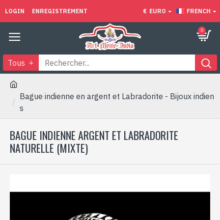
LOGIN
ENREGISTREMENT
€
EURO
FRENCH
0
Tous
Bague indienne en argent et Labradorite - Bijoux indien
s
BAGUE INDIENNE ARGENT ET LABRADORITE
NATURELLE (MIXTE)