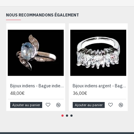
NOUS RECOMMANDONS ÉGALEMENT
Bijoux indiens - Bague indienne rhodiée Topaze
Bijoux indiens argent - Bague indienne oxyde de Zirconium
48,00€
36,00€
Ajouter au panier
Ajouter au panier