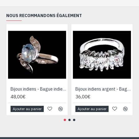
NOUS RECOMMANDONS ÉGALEMENT
Bijoux indiens - Bague indienne rhodiée Topaze
Bijoux indiens argent - Bague indienne oxyde de Zirconium
48,00€
36,00€
Ajouter au panier
Ajouter au panier