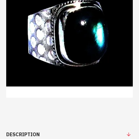
DESCRIPTION