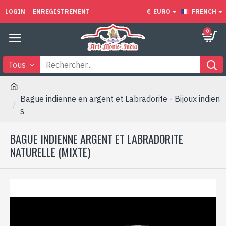
LOGIN
ENREGISTREMENT
€
EURO
FRENCH
0
Tous
Bague indienne en argent et Labradorite - Bijoux indien
s
BAGUE INDIENNE ARGENT ET LABRADORITE
NATURELLE (MIXTE)