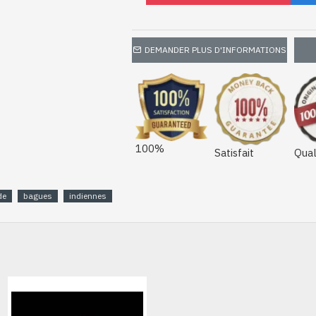
DEMANDER PLUS D'INFORMATIONS
100%
Satisfait
Qual
de
bagues
indiennes