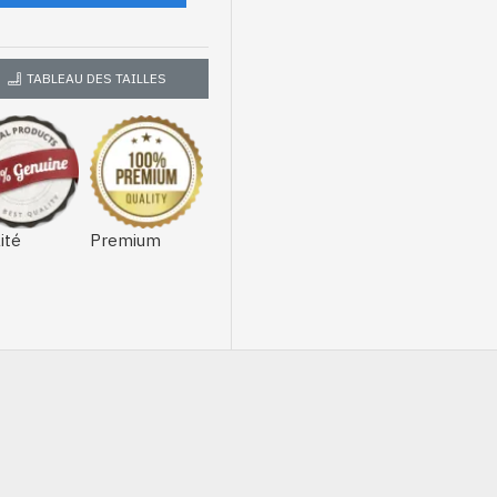
TABLEAU DES TAILLES
ité
Premium