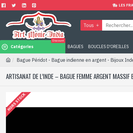
LES FRA
Tous
Discount
Catégories
BAGUES
BOUCLES D'OREILLES
Bague Péridot - Bague indienne en argent - Bijoux Ind
ARTISANAT DE L’INDE – BAGUE FEMME ARGENT MASSIF 
HORS STOCK