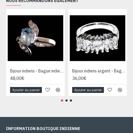
NOUS RECOMMANDONS ÉGALEMENT
Bijoux indiens - Bague indienne rhodiée Topaze
Bijoux indiens argent - Bague indienne oxyde de Zirconium
48,00€
36,00€
Ajouter au panier
Ajouter au panier
INFORMATION BOUTIQUE INDIENNE