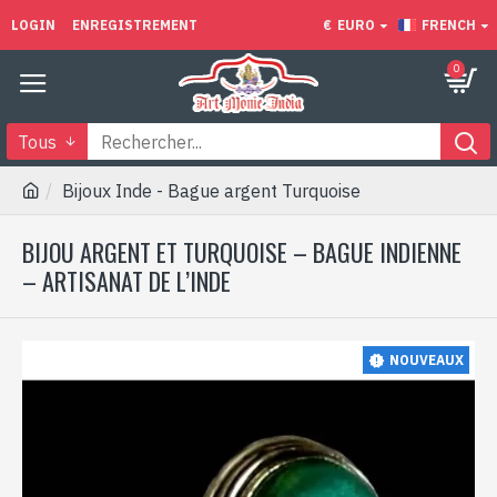
LOGIN
ENREGISTREMENT
€
EURO
FRENCH
0
Tous
Bijoux Inde - Bague argent Turquoise
BIJOU ARGENT ET TURQUOISE – BAGUE INDIENNE
– ARTISANAT DE L’INDE
NOUVEAUX