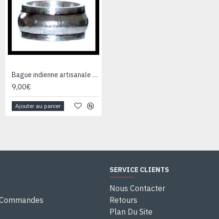
Bague indienne artisanale en métal - Bijoux fantaisie
9,00€
Ajouter au panier
SERVICE CLIENTS
Nous Contacter
e Commandes
Retours
Plan Du Site