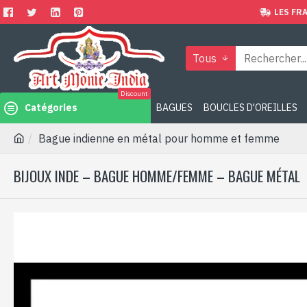
LES FRA
Tous
Discount
Catégories
BAGUES
BOUCLES D'OREILLES
Bague indienne en métal pour homme et femme
BIJOUX INDE – BAGUE HOMME/FEMME – BAGUE MÉTAL