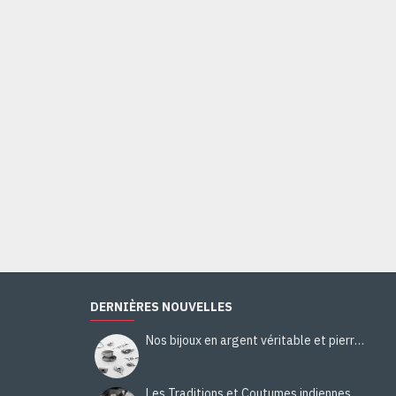
DERNIÈRES NOUVELLES
Nos bijoux en argent véritable et pierres naturelles
Les Traditions et Coutumes indiennes