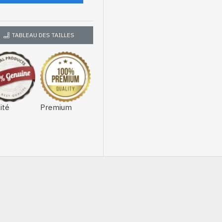
TABLEAU DES TAILLES
ité
Premium