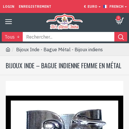
LOGIN
ENREGISTREMENT
€
EURO
FRENCH
0
Tous
Bijoux Inde - Bague Métal - Bijoux indiens
BIJOUX INDE – BAGUE INDIENNE FEMME EN MÉTAL