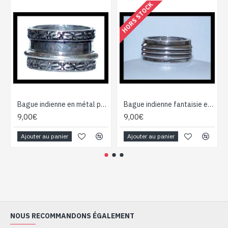
HORS STOCK
Bague indienne en métal pour homme et femme
Bague indienne fantaisie en métal aspect triple anneau
9,00€
9,00€
Ajouter au panier
Ajouter au panier
NOUS RECOMMANDONS ÉGALEMENT