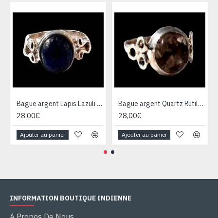
Bague argent Lapis Lazuli - Bijoux Inde - Bijoux indiens
Bague argent Quartz Rutile - Bague indienne - Bijoux indiens
28,00€
28,00€
Ajouter au panier
Ajouter au panier
INFORMATION BOUTIQUE INDIENNE
A Propos De Nous