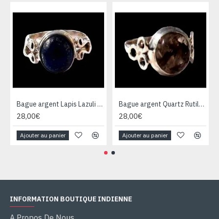
Bague argent Lapis Lazuli - Bijoux Inde - Bijoux indiens
Bague argent Quartz Rutile - Bague indienne - Bijoux indiens
28,00€
28,00€
Ajouter au panier
Ajouter au panier
INFORMATION BOUTIQUE INDIENNE
A Propos De Nous