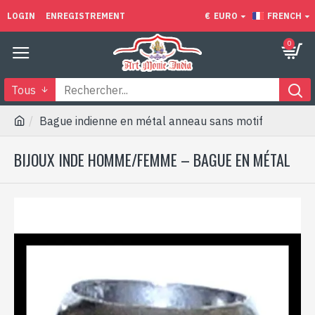
LOGIN
ENREGISTREMENT
€
EURO
FRENCH
0
Tous
Bague indienne en métal anneau sans motif
BIJOUX INDE HOMME/FEMME – BAGUE EN MÉTAL