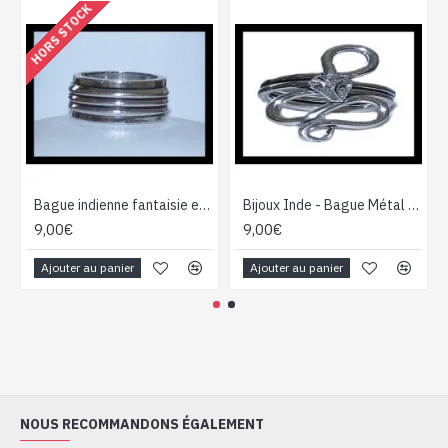
HORS STOCK
Bague indienne fantaisie en métal aspect triple anneau
Bijoux Inde - Bague Métal - Bijoux indiens
9,00€
9,00€
Ajouter au panier
Ajouter au panier
NOUS RECOMMANDONS ÉGALEMENT