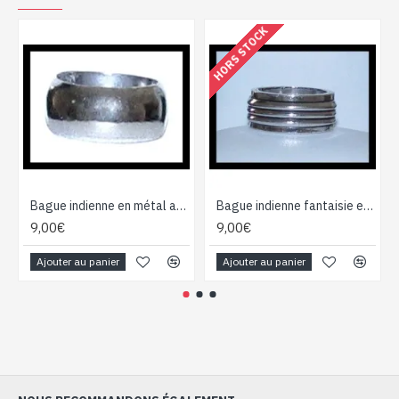
HORS STOCK
Bague indienne en métal anneau sans motif
Bague indienne fantaisie en métal aspect triple anneau
9,00€
9,00€
Ajouter au panier
Ajouter au panier