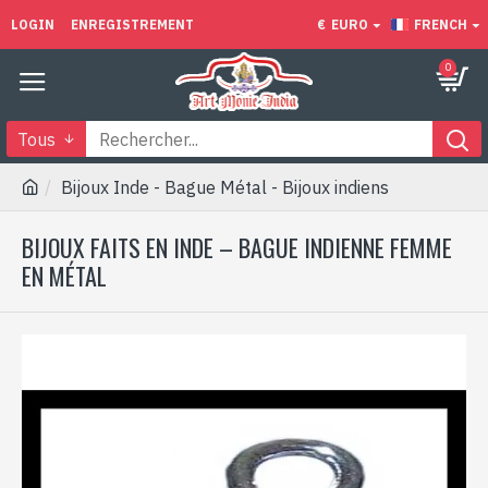
LOGIN
ENREGISTREMENT
€
EURO
FRENCH
0
Tous
Bijoux Inde - Bague Métal - Bijoux indiens
BIJOUX FAITS EN INDE – BAGUE INDIENNE FEMME
EN MÉTAL