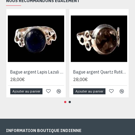
NOUS RECOMMANDONS ÉGALEMENT
Bague argent Lapis Lazuli - Bijoux Inde - Bijoux indiens
Bague argent Quartz Rutile - Bague indienne - Bijoux indiens
28,00€
28,00€
Ajouter au panier
Ajouter au panier
INFORMATION BOUTIQUE INDIENNE