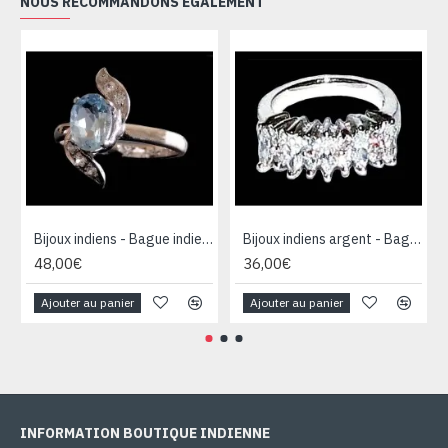
NOUS RECOMMANDONS ÉGALEMENT
Bijoux indiens - Bague indienne rhodiée Topaze
Bijoux indiens argent - Bague indienne oxyde de Zirconium
48,00€
36,00€
Ajouter au panier
Ajouter au panier
INFORMATION BOUTIQUE INDIENNE