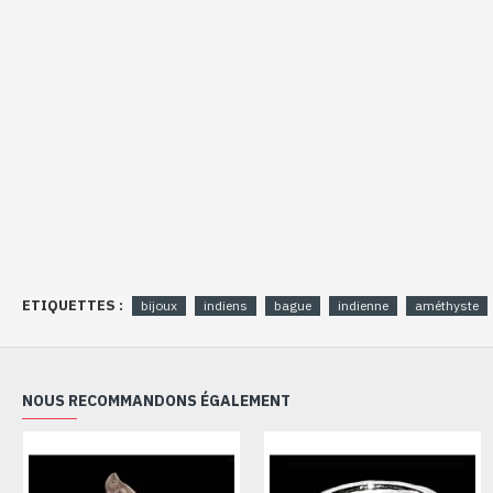
ETIQUETTES :
bijoux
indiens
bague
indienne
améthyste
NOUS RECOMMANDONS ÉGALEMENT