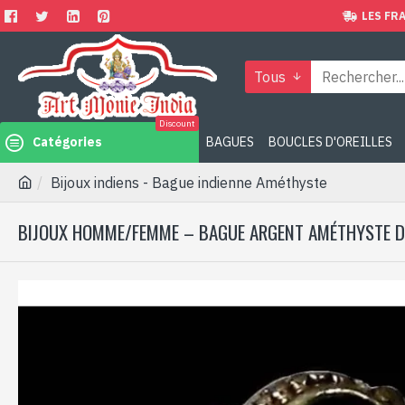
LES FRA
Tous
Discount
Catégories
BAGUES
BOUCLES D'OREILLES
Bijoux indiens - Bague indienne Améthyste
BIJOUX HOMME/FEMME – BAGUE ARGENT AMÉTHYSTE DE