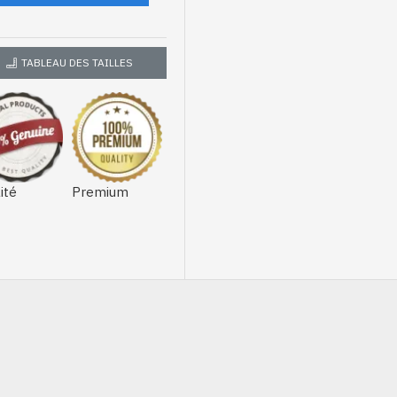
TABLEAU DES TAILLES
ité
Premium