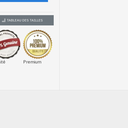
TABLEAU DES TAILLES
ité
Premium