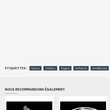
ETIQUETTES :
bijoux
indiens
bague
indienne
améthyste
NOUS RECOMMANDONS ÉGALEMENT