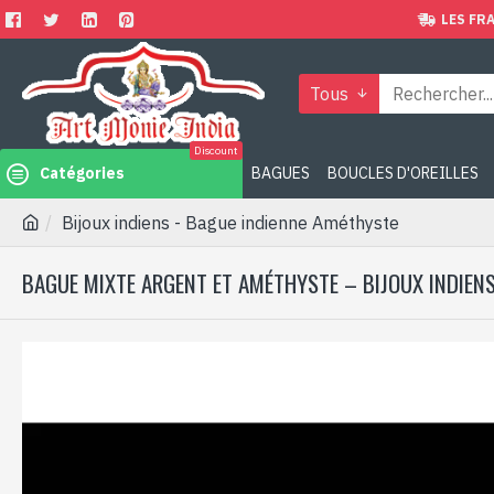
LES FRA
Tous
Discount
Catégories
BAGUES
BOUCLES D'OREILLES
Bijoux indiens - Bague indienne Améthyste
BAGUE MIXTE ARGENT ET AMÉTHYSTE – BIJOUX INDIENS