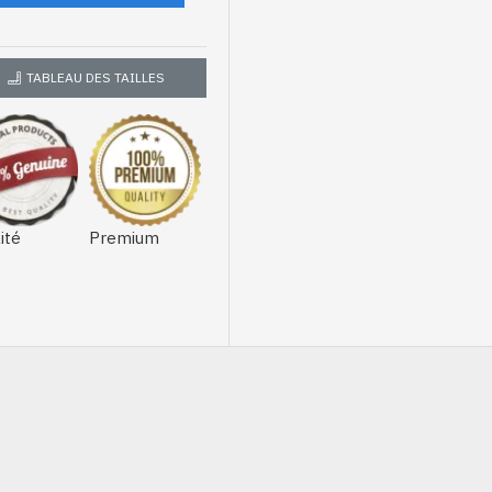
TABLEAU DES TAILLES
ité
Premium