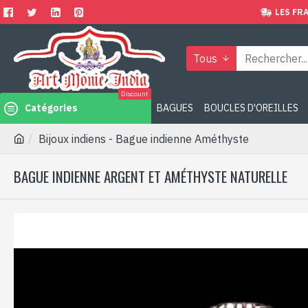
LES FRA
Tous
Discount
Catégories
BAGUES
BOUCLES D'OREILLES
Bijoux indiens - Bague indienne Améthyste
BAGUE INDIENNE ARGENT ET AMÉTHYSTE NATURELLE