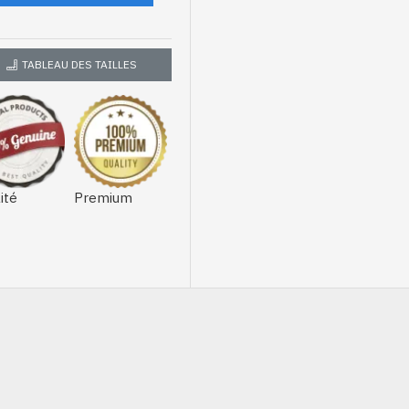
TABLEAU DES TAILLES
ité
Premium