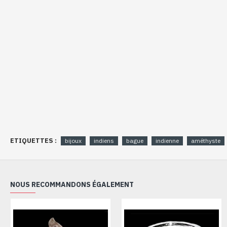
ETIQUETTES :
bijoux
indiens
bague
indienne
améthyste
NOUS RECOMMANDONS ÉGALEMENT