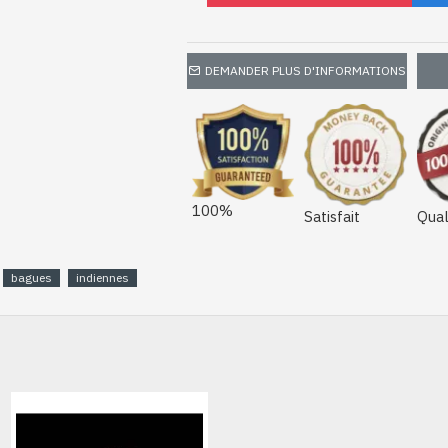
DEMANDER PLUS D'INFORMATIONS
100%
Satisfait
Qual
bagues
indiennes