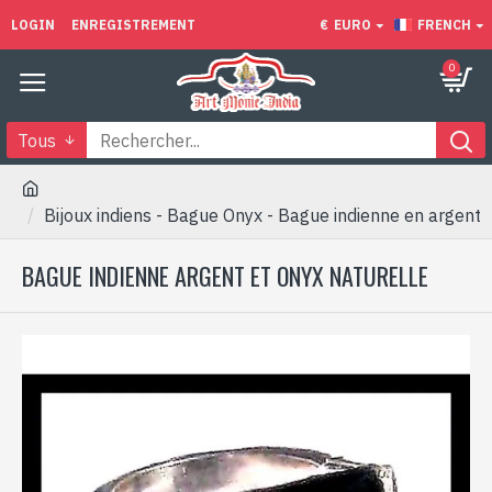
LOGIN
ENREGISTREMENT
€
EURO
FRENCH
0
Tous
Bijoux indiens - Bague Onyx - Bague indienne en argent
BAGUE INDIENNE ARGENT ET ONYX NATURELLE