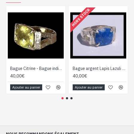
HORS STOCK
Bague Citrine - Bague indienne - Bijoux indiens
Bague argent Lapis Lazuli - Bijoux Inde - Bijoux indiens
40,00€
40,00€
Ajouter au panier
Ajouter au panier