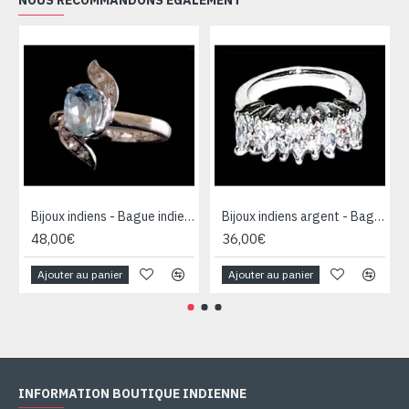
NOUS RECOMMANDONS ÉGALEMENT
Bijoux indiens - Bague indienne rhodiée Topaze
Bijoux indiens argent - Bague indienne oxyde de Zirconium
48,00€
36,00€
Ajouter au panier
Ajouter au panier
INFORMATION BOUTIQUE INDIENNE