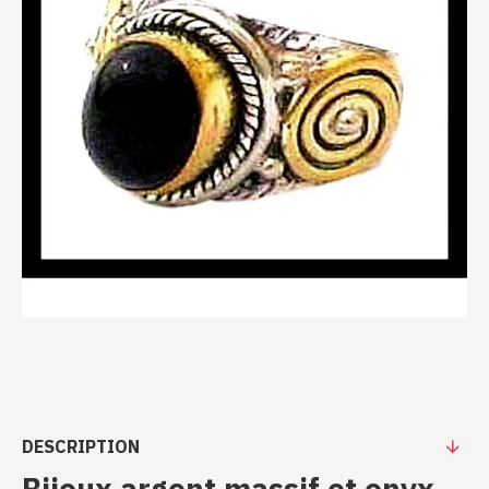
DESCRIPTION
Bijoux argent massif et onyx