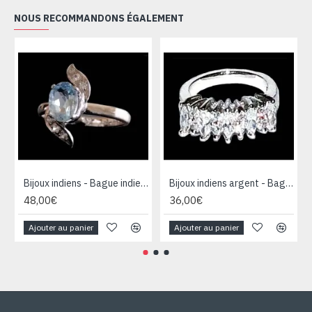
NOUS RECOMMANDONS ÉGALEMENT
Bijoux indiens - Bague indienne rhodiée Topaze
Bijoux indiens argent - Bague indienne oxyde de Zirconium
48,00€
36,00€
Ajouter au panier
Ajouter au panier