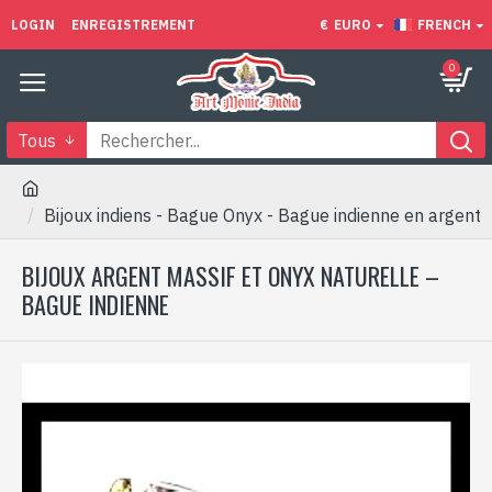
LOGIN
ENREGISTREMENT
€
EURO
FRENCH
0
Tous
Bijoux indiens - Bague Onyx - Bague indienne en argent
BIJOUX ARGENT MASSIF ET ONYX NATURELLE –
BAGUE INDIENNE