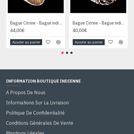
Bague Citrine - Bague indienne - Bijoux indiens
Bague Citrine - Bague indienne - Bijoux indiens
44,00€
40,00€
Ajouter au panier
Ajouter au panier
INFORMATION BOUTIQUE INDIENNE
A Propos De Nous
Informations Sur La Livraison
Politique De Confidentialité
Conditions Générales De Vente
Mentions Légales