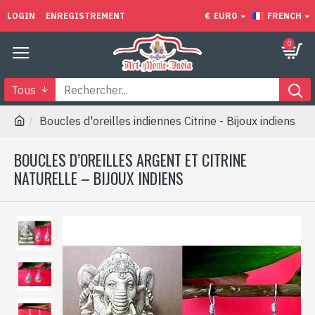
LOGIN
ENREGISTREMENT
€
EURO
FRENCH
0
Tous
Boucles d'oreilles indiennes Citrine - Bijoux indiens
BOUCLES D’OREILLES ARGENT ET CITRINE
NATURELLE – BIJOUX INDIENS