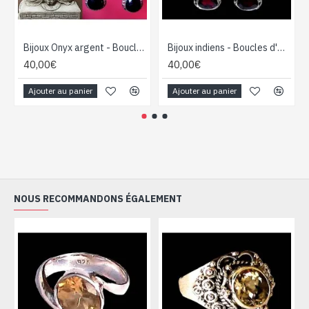
Bijoux Onyx argent - Boucles d'Oreilles indiennes Onyx
Bijoux indiens - Boucles d'Oreilles indiennes - Grenat
40,00€
40,00€
Ajouter au panier
Ajouter au panier
NOUS RECOMMANDONS ÉGALEMENT