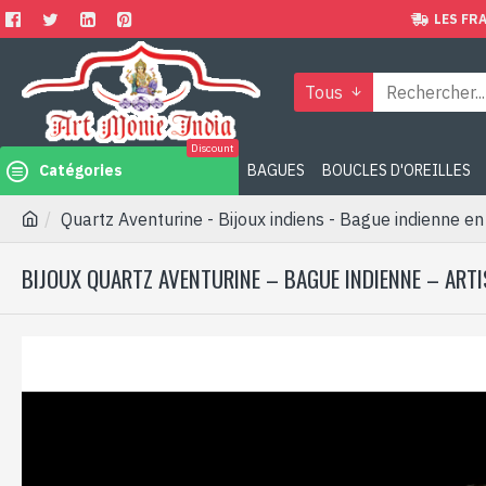
LES FRA
Tous
Discount
Catégories
BAGUES
BOUCLES D'OREILLES
Quartz Aventurine - Bijoux indiens - Bague indienne en
BIJOUX QUARTZ AVENTURINE – BAGUE INDIENNE – ARTI