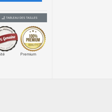
TABLEAU DES TAILLES
ité
Premium