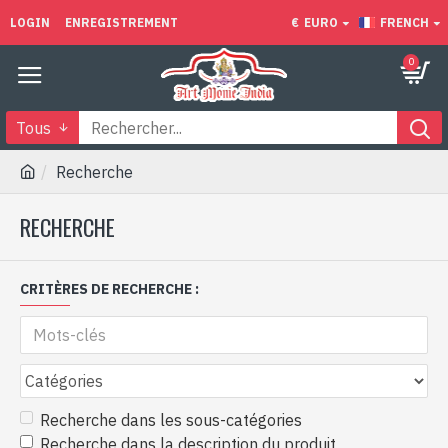
LOGIN
ENREGISTREMENT
€
EURO
FRENCH
0
Tous
Recherche
RECHERCHE
CRITÈRES DE RECHERCHE :
Recherche dans les sous-catégories
Recherche dans la description du produit