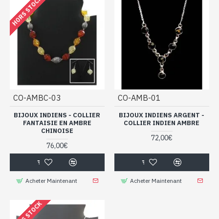
HORS STOCK
CO-AMBC-03
CO-AMB-01
BIJOUX INDIENS - COLLIER
BIJOUX INDIENS ARGENT -
FANTAISIE EN AMBRE
COLLIER INDIEN AMBRE
CHINOISE
72,00€
76,00€
Acheter Maintenant
Acheter Maintenant
HORS STOCK