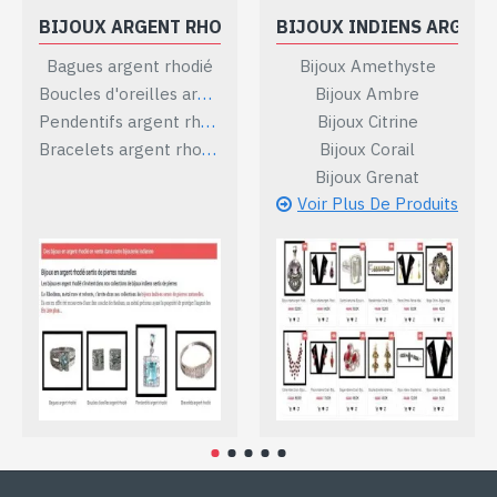
BIJOUX ARGENT RHODIÉ
BIJOUX INDIENS ARGENT
Bagues argent rhodié
Bijoux Amethyste
Boucles d'oreilles argent rhodié
Bijoux Ambre
Pendentifs argent rhodié
Bijoux Citrine
Bracelets argent rhodié
Bijoux Corail
Bijoux Grenat
Voir Plus De Produits