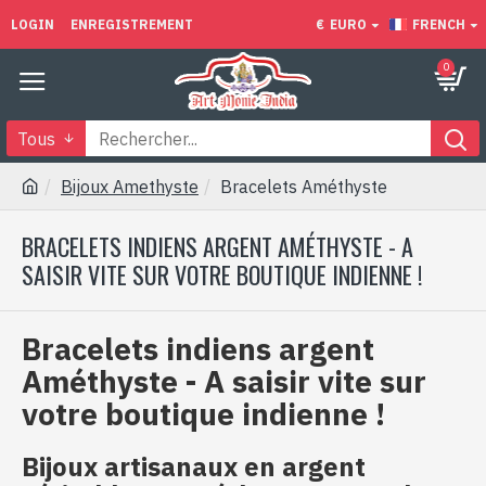
LOGIN
ENREGISTREMENT
€
EURO
FRENCH
0
Tous
Bijoux Amethyste
Bracelets Améthyste
BRACELETS INDIENS ARGENT AMÉTHYSTE - A
SAISIR VITE SUR VOTRE BOUTIQUE INDIENNE !
Bracelets indiens argent
Améthyste - A saisir vite sur
votre boutique indienne !
Bijoux artisanaux en argent