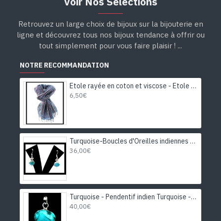
Voir Nos Sélections
Retrouvez un large choix de bijoux sur la bijouterie en
ligne et découvrez tous nos bijoux tendance à offrir ou
tout simplement pour vous faire plaisir ! ...
NOTRE RECOMMANDATION
Etole rayée en coton et viscose - Etole indienne
6,50€
Turquoise-Boucles d'Oreilles indiennes Turquoise-Bijoux Inde
36,00€
Turquoise - Pendentif indien Turquoise - Bijoux Inde
40,00€