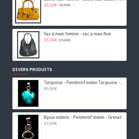
19,20€
24,00€
Sac à main femme - sac à main Noir
15,20€
19,00€
DIVERS PRODUITS
Turquoise - Pendentif indien Turquoise - Bijoux Inde
40,00€
Bijoux indiens - Pendentif indien - Grenat
52,00€