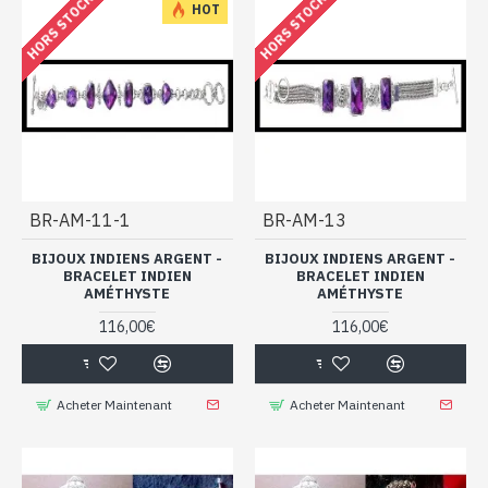
HORS STOCK
HORS STOCK
HOT
BR-AM-11-1
BR-AM-13
BIJOUX INDIENS ARGENT -
BIJOUX INDIENS ARGENT -
BRACELET INDIEN
BRACELET INDIEN
AMÉTHYSTE
AMÉTHYSTE
116,00€
116,00€
Acheter Maintenant
Acheter Maintenant