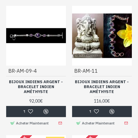
BR-AM-09-4
BR-AM-11
BIJOUX INDIENS ARGENT -
BIJOUX INDIENS ARGENT -
BRACELET INDIEN
BRACELET INDIEN
AMÉTHYSTE
AMÉTHYSTE
92,00€
116,00€
Acheter Maintenant
Acheter Maintenant