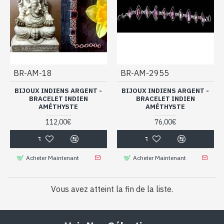
BR-AM-18
BR-AM-2955
BIJOUX INDIENS ARGENT -
BIJOUX INDIENS ARGENT -
BRACELET INDIEN
BRACELET INDIEN
AMÉTHYSTE
AMÉTHYSTE
112,00€
76,00€
Acheter Maintenant
Acheter Maintenant
Vous avez atteint la fin de la liste.