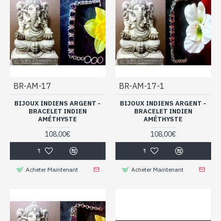
BR-AM-17
BR-AM-17-1
BIJOUX INDIENS ARGENT -
BIJOUX INDIENS ARGENT -
BRACELET INDIEN
BRACELET INDIEN
AMÉTHYSTE
AMÉTHYSTE
108,00€
108,00€
Acheter Maintenant
Acheter Maintenant