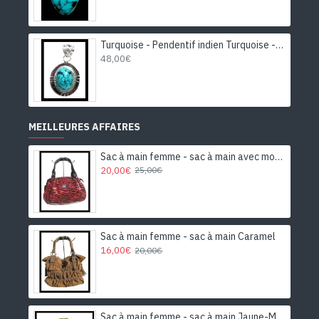
Turquoise - Pendentif indien Turquoise - Bijoux Inde
48,00€
MEILLEURES AFFAIRES
Sac à main femme - sac à main avec motifs
20,00€
25,00€
Sac à main femme - sac à main Caramel
16,00€
20,00€
Sac à main femme - sac à main Jaune-Moutarde