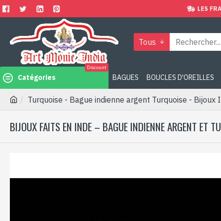
LES FRA
Tous
Discount
Catégories
BAGUES
BOUCLES D'OREILLES
Turquoise - Bague indienne argent Turquoise - Bijoux 
BIJOUX FAITS EN INDE – BAGUE INDIENNE ARGENT ET T