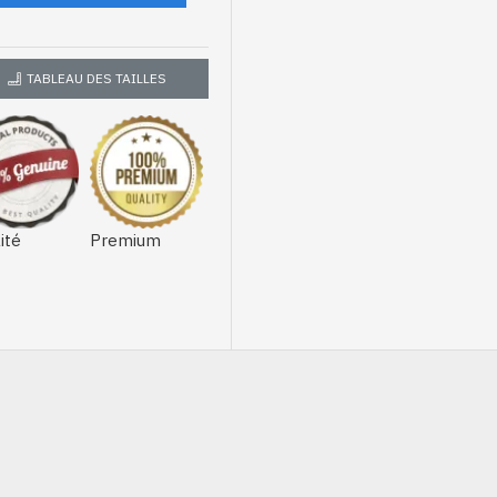
TABLEAU DES TAILLES
ité
Premium