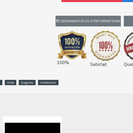
DEMANDER PLUS D'INFORMATIONS
100%
Satisfait
Qual
inde
bagues
indiennes