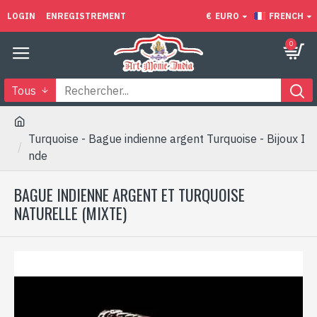
LOGIN
ENREGISTREMENT
€
EURO
FRENCH
0
Tous
Turquoise - Bague indienne argent Turquoise - Bijoux I
nde
BAGUE INDIENNE ARGENT ET TURQUOISE
NATURELLE (MIXTE)