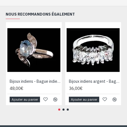
NOUS RECOMMANDONS ÉGALEMENT
Bijoux indiens - Bague indienne rhodiée Topaze
Bijoux indiens argent - Bague indienne oxyde de Zirconium
48,00€
36,00€
Ajouter au panier
Ajouter au panier