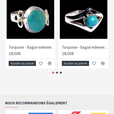
Turquoise - Bague indienne argent Turquoise - Bijoux Inde
Turquoise - Bague indienne argent Turquoise - Bijoux Inde
28,00€
28,00€
Ajouter au panier
Ajouter au panier
NOUS RECOMMANDONS ÉGALEMENT