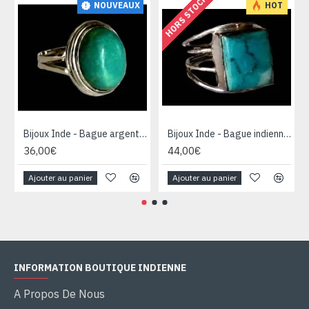
HORS STOCK
NOUVEAUX
HOT
Bijoux Inde - Bague argent Turquoise
Bijoux Inde - Bague indienne argent Turquoise
36,00€
44,00€
Ajouter au panier
Ajouter au panier
INFORMATION BOUTIQUE INDIENNE
A Propos De Nous