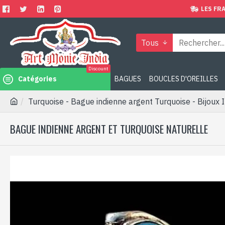
LES FRA
Tous
Discount
Catégories
BAGUES
BOUCLES D'OREILLES
Turquoise - Bague indienne argent Turquoise - Bijoux 
BAGUE INDIENNE ARGENT ET TURQUOISE NATURELLE