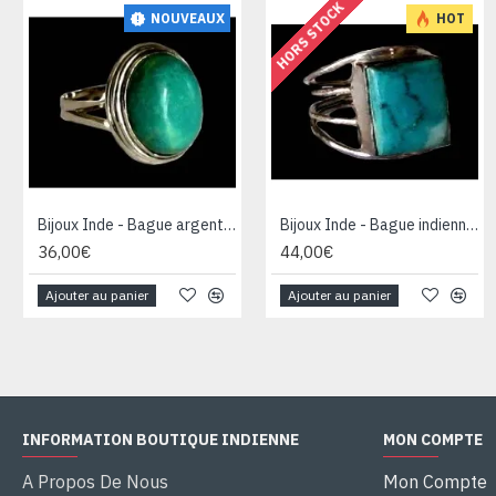
HORS STOCK
NOUVEAUX
HOT
Bijoux Inde - Bague argent Turquoise
Bijoux Inde - Bague indienne argent Turquoise
36,00€
44,00€
Ajouter au panier
Ajouter au panier
INFORMATION BOUTIQUE INDIENNE
MON COMPTE
A Propos De Nous
Mon Compte