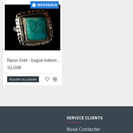
NOUVEAUX
Bijoux Inde - bague indienne argent turquoise
52,00€
Ajouter au panier
SERVICE CLIENTS
Nous Contacter