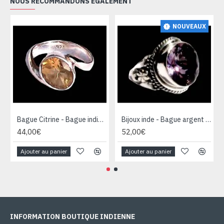
NOUS RECOMMANDONS ÉGALEMENT
NOUVEAUX
Bague Citrine - Bague indienne - Bijoux indiens
Bijoux inde - Bague argent Améthyste
44,00€
52,00€
Ajouter au panier
Ajouter au panier
INFORMATION BOUTIQUE INDIENNE