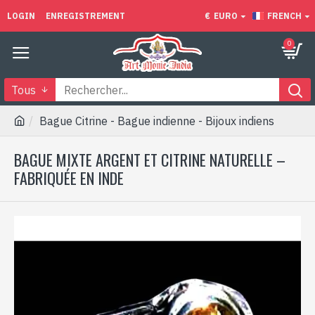
LOGIN
ENREGISTREMENT
€
EURO
FRENCH
0
Tous
Bague Citrine - Bague indienne - Bijoux indiens
BAGUE MIXTE ARGENT ET CITRINE NATURELLE –
FABRIQUÉE EN INDE