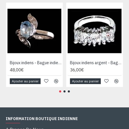
Bijoux indiens - Bague indienne rhodiée Topaze
Bijoux indiens argent - Bague indienne oxyde de Zirconium
48,00€
36,00€
Ajouter au panier
Ajouter au panier
INFORMATION BOUTIQUE INDIENNE