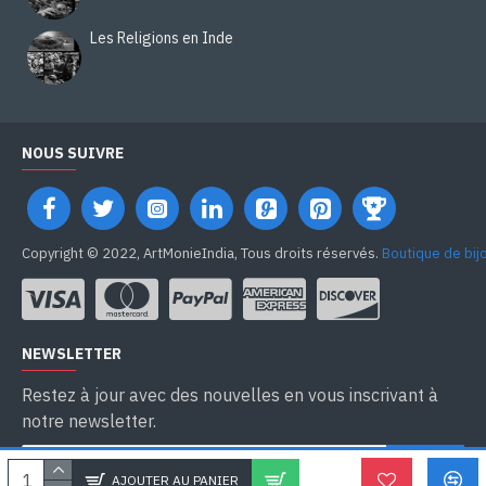
Les Religions en Inde
NOUS SUIVRE
Copyright © 2022, ArtMonieIndia, Tous droits réservés.
Boutique de bij
NEWSLETTER
Restez à jour avec des nouvelles en vous inscrivant à
notre newsletter.
SEND
AJOUTER AU PANIER