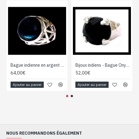
Bague indienne en argent et Labradorite - Bijoux indiens
Bijoux indiens - Bague Onyx - Bague indienne en argent
64,00€
52,00€
Ajouter au panier
Ajouter au panier
NOUS RECOMMANDONS ÉGALEMENT