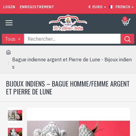
LOGIN
ENREGISTREMENT
€
EURO
FRENCH
0
Tous
Bague indienne argent et Pierre de Lune - Bijoux indien
s
BIJOUX INDIENS – BAGUE HOMME/FEMME ARGENT
ET PIERRE DE LUNE