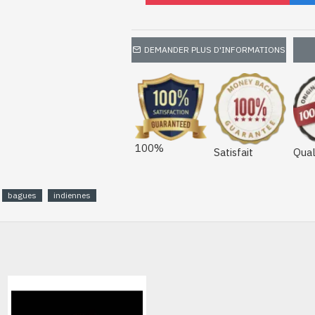
DEMANDER PLUS D'INFORMATIONS
100%
Satisfait
Qual
bagues
indiennes