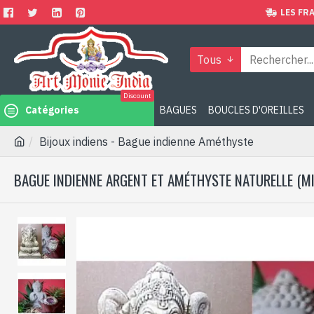
LES FRA
Tous
Discount
Catégories
BAGUES
BOUCLES D'OREILLES
Bijoux indiens - Bague indienne Améthyste
BAGUE INDIENNE ARGENT ET AMÉTHYSTE NATURELLE (MI