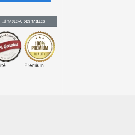
TABLEAU DES TAILLES
ité
Premium