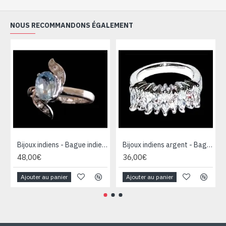
NOUS RECOMMANDONS ÉGALEMENT
Bijoux indiens - Bague indienne rhodiée Topaze
Bijoux indiens argent - Bague indienne oxyde de Zirconium
48,00€
36,00€
Ajouter au panier
Ajouter au panier