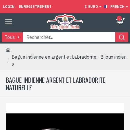
LOGIN
ENREGISTREMENT
€
EURO
FRENCH
0
Tous
Bague indienne en argent et Labradorite - Bijoux indien
s
BAGUE INDIENNE ARGENT ET LABRADORITE
NATURELLE