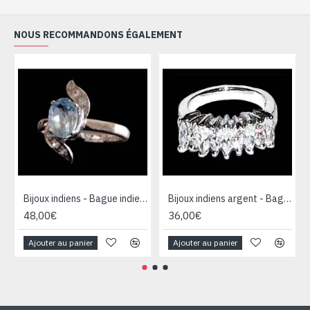
NOUS RECOMMANDONS ÉGALEMENT
Bijoux indiens - Bague indienne rhodiée Topaze
Bijoux indiens argent - Bague indienne oxyde de Zirconium
48,00€
36,00€
Ajouter au panier
Ajouter au panier