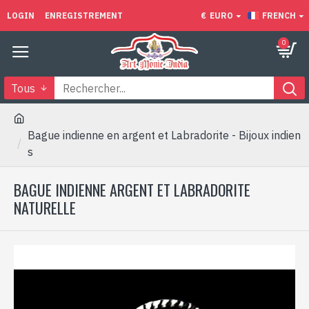
LOGIN
ENREGISTREMENT
€
EURO
FRENCH
0
Tous
Bague indienne en argent et Labradorite - Bijoux indien
s
BAGUE INDIENNE ARGENT ET LABRADORITE
NATURELLE