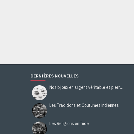
Bague indienne en argent et Labradorite - Bijoux indiens
40,00€
Ajouter au panier
DERNIÈRES NOUVELLES
Nos bijoux en argent véritable et pierres naturelles
Les Traditions et Coutumes indiennes
Les Religions en Inde