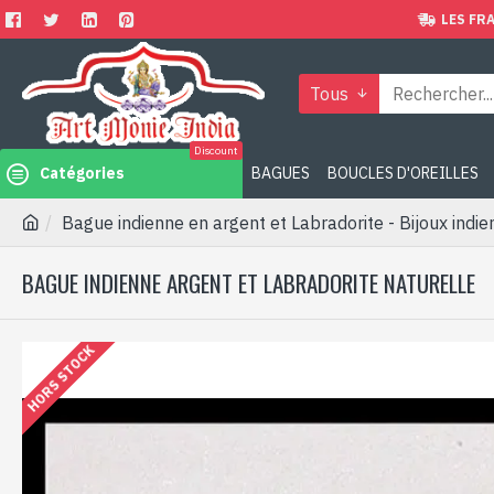
LES FRA
Tous
Discount
Catégories
BAGUES
BOUCLES D'OREILLES
Bague indienne en argent et Labradorite - Bijoux indie
BAGUE INDIENNE ARGENT ET LABRADORITE NATURELLE
HORS STOCK